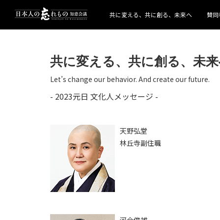
共に変える、共に創る、未来へ
賛同
共に変える、共に創る、未来
Let’s change our behavior. And create our future.
- 2023元日 文化人メッセージ -
天野弘堂
林丘寺副住職