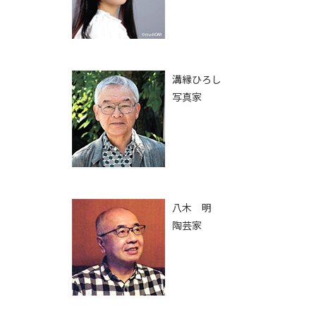
溝縁ひろし
写真家
八木 明
陶芸家