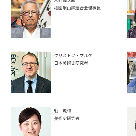
木村幾次郎
祇園祭山鉾連合会理事長
クリストフ・マルケ
日本美術史研究者
戦 暁梅
美術史研究者