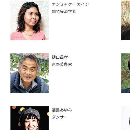
ナンミャケー カイン
開発経済学者
樋口昌孝
京野菜農家
福島あゆみ
ダンサー