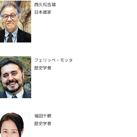
西久松吉雄
日本画家
フェリッペ・モッタ
歴史学者
福田千鶴
歴史学者