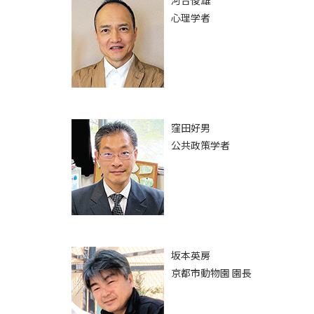
河合俊雄
心理学者
窪田好男
公共政策学者
坂本英房
京都市動物園 園長