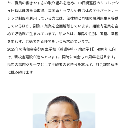
た、職員の働きやすさの取り組みを進め、10日間連続のリフレッシ
ュ休暇はほぼ全員取得、事実婚カップルや自治体の同性パートナー
シップ制度を利用している方には、法律婚と同様の福利厚生を提供
しているほか、副業・兼業を全面解禁しています。組織内副業を含
めて好循環が生まれています。私たちは、年齢や性別、国籍、職種
を問わず、共感できる仲間をいつも求めています。
2025年の洛和会京都厚生学校（看護学科・助産学科）40周年に向
け、新校舎建設が進んでいます。同時に当会も75周年を迎えます。
民間の病院グループとして挑戦者の気持ちを忘れず、社会課題解決
に挑み続けます。