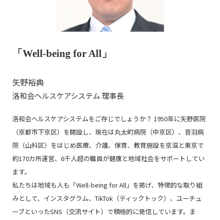
「Well-being for All」
矢野裕典
洛和会ヘルスケアシステム 理事長
洛和会ヘルスケアシステムをご存じでしょうか？ 1950年に矢野医院
（京都市下京区）を開設し、現在は丸太町病院（中京区）、音羽病
院（山科区）をはじめ医療、介護、保育、教育施設を京滋と東京で
約170カ所運営、6千人超の職員が健康と地域社会をサポートしてい
ます。
私たちは地域も人も「Well-being for All」を掲げ、特徴的な取り組
みとして、インスタグラム、TikTok（ティックトック）、ユーチュ
ーブといったSNS（交流サイト）で積極的に発信しています。ま