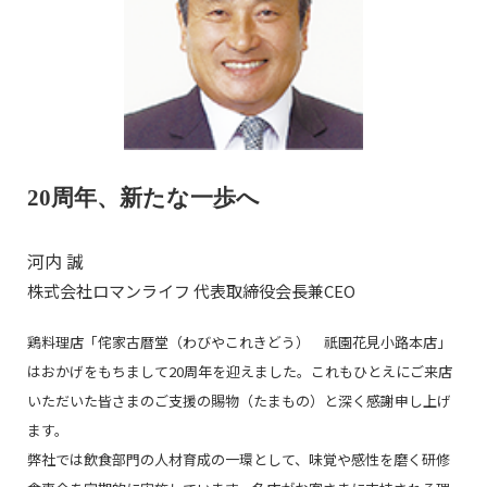
20周年、新たな一歩へ
河内 誠
株式会社ロマンライフ 代表取締役会長兼CEO
鶏料理店「侘家古暦堂（わびやこれきどう） 祇園花見小路本店」
はおかげをもちまして20周年を迎えました。これもひとえにご来店
いただいた皆さまのご支援の賜物（たまもの）と深く感謝申し上げ
ます。
弊社では飲食部門の人材育成の一環として、味覚や感性を磨く研修