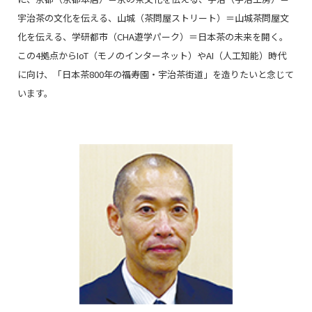
宇治茶の文化を伝える、山城（茶問屋ストリート）＝山城茶問屋文
化を伝える、学研都市（CHA遊学パーク）＝日本茶の未来を開く。
この4拠点からIoT（モノのインターネット）やAI（人工知能）時代
に向け、「日本茶800年の福寿園・宇治茶街道」を造りたいと念じて
います。