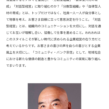
成」「対話型経営」に取り組むのか？「分散型組織」や「自律型人
材の育成」とは、トップだけではなく、社員一人一人が自分事とし
て物事を考え、お客さま目線に立って意思決定を行うこと。「対話
型経営」とは、組織内のコミュニケーションを大切にし、対話を通
じてお互いが理解し合い、協働して仕事を進めること。われわれは
このスタイルこそが新しい時代に求められる企業経営の在り方だと
考えているからです。お客さまの喜びの声を自らの喜びとする企業
風土を大切にし、「コミュニティ・バンク京信」として、地域社会
における新たな価値の創造と豊かなコミュニティの実現に取り組ん
でまいります。