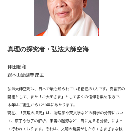
真理の探究者・弘法大師空海
仲田順和
総本山醍醐寺 座主
弘法大師空海は、日本で最も知られている僧侶の1人です。真言宗の
開祖として、また「お大師さま」として多くの信仰を集める方で、
本年はご誕生から1250年にあたります。
現在、「真理の探究」は、物理学や天文学などの科学の分野におい
て、原子や分子の解析、宇宙の起源など「目に見える分析」によっ
て行われております。それは、文明の発展がもたらすさまざまな技