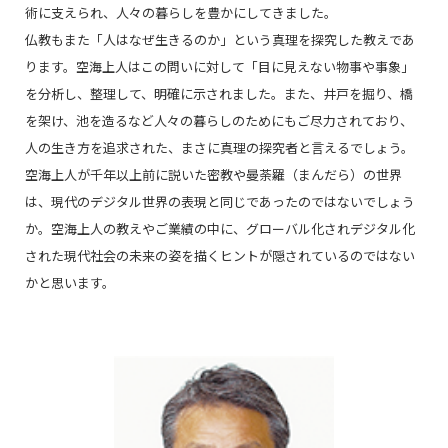
術に支えられ、人々の暮らしを豊かにしてきました。
仏教もまた「人はなぜ生きるのか」という真理を探究した教えであ
ります。空海上人はこの問いに対して「目に見えない物事や事象」
を分析し、整理して、明確に示されました。また、井戸を掘り、橋
を架け、池を造るなど人々の暮らしのためにもご尽力されており、
人の生き方を追求された、まさに真理の探究者と言えるでしょう。
空海上人が千年以上前に説いた密教や曼荼羅（まんだら）の世界
は、現代のデジタル世界の表現と同じであったのではないでしょう
か。空海上人の教えやご業績の中に、グローバル化されデジタル化
された現代社会の未来の姿を描くヒントが隠されているのではない
かと思います。