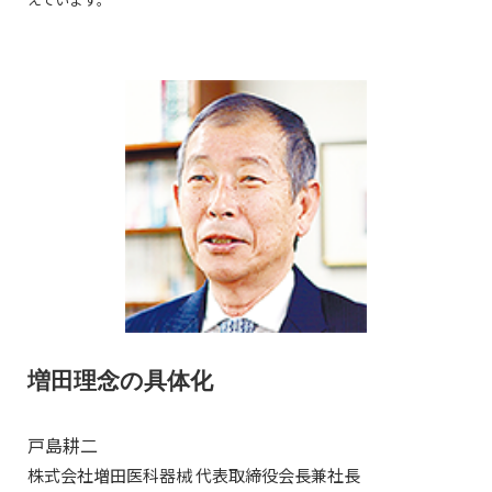
増田理念の具体化
戸島耕二
株式会社増田医科器械 代表取締役会長兼社長