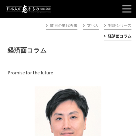
賛同企業代表者
文化人
対談シリーズ
経済面コラム
経済面コラム
Promise for the future