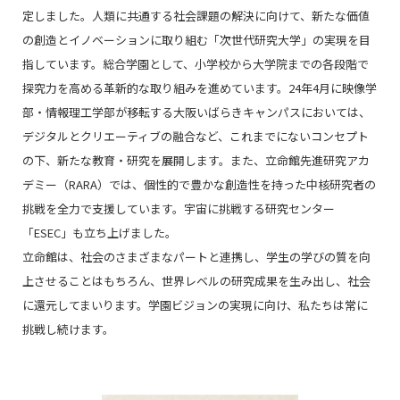
定しました。人類に共通する社会課題の解決に向けて、新たな価値
の創造とイノベーションに取り組む「次世代研究大学」の実現を目
指しています。総合学園として、小学校から大学院までの各段階で
探究力を高める革新的な取り組みを進めています。24年4月に映像学
部・情報理工学部が移転する大阪いばらきキャンパスにおいては、
デジタルとクリエーティブの融合など、これまでにないコンセプト
の下、新たな教育・研究を展開します。また、立命館先進研究アカ
デミー（RARA）では、個性的で豊かな創造性を持った中核研究者の
挑戦を全力で支援しています。宇宙に挑戦する研究センター
「ESEC」も立ち上げました。
立命館は、社会のさまざまなパートと連携し、学生の学びの質を向
上させることはもちろん、世界レベルの研究成果を生み出し、社会
に還元してまいります。学園ビジョンの実現に向け、私たちは常に
挑戦し続けます。