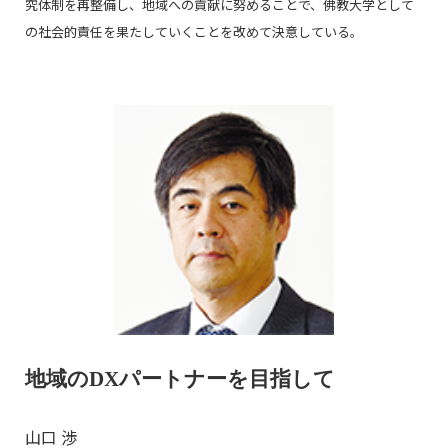
究体制を再整備し、地域への貢献に努めることで、佛教大学として
の社会的責任を果たしていくことを改めて決意している。
地域のDXパートナーを目指して
山口 渉