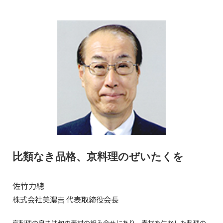
比類なき品格、京料理のぜいたくを
佐竹力總
株式会社美濃吉 代表取締役会長
京料理の良さは旬の素材の組み合せにあり、素材を生かした料理の