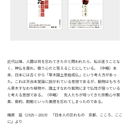
近代以降、人間は何を忘れてきたかと問われたら、私は迷うことな
く、神仏を畏れ、敬う心だと答えることにしている。（中略）本
来、日本には古くから「草木国土悉皆成仏」という考え方があっ
た。これは天台本覚論に説かれている思想であるが、動物はもちろ
ん草木すなわち植物や、国土すなわち鉱物にまで仏性が宿っている
と考える思想である。（中略） 先人たちが培ってきた宗教心や質
素、倹約、勤勉といった美徳を忘れてしまったのである。
梅原 猛（1925－2019） 『日本人の忘れもの 京都、こころ、ここ
に』より