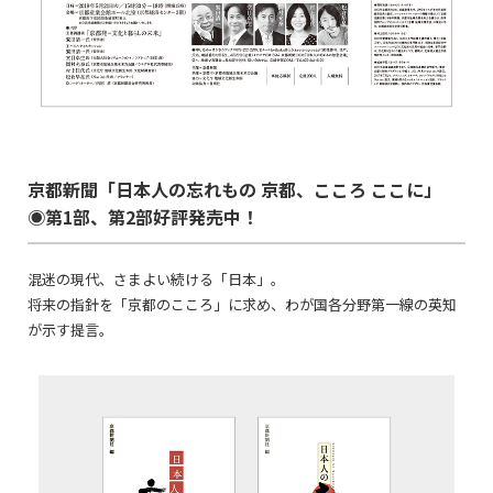
京都新聞「日本人の忘れもの 京都、こころ ここに」
◉第1部、第2部好評発売中！
混迷の現代、さまよい続ける「日本」。
将来の指針を「京都のこころ」に求め、わが国各分野第一線の英知
が示す提言。