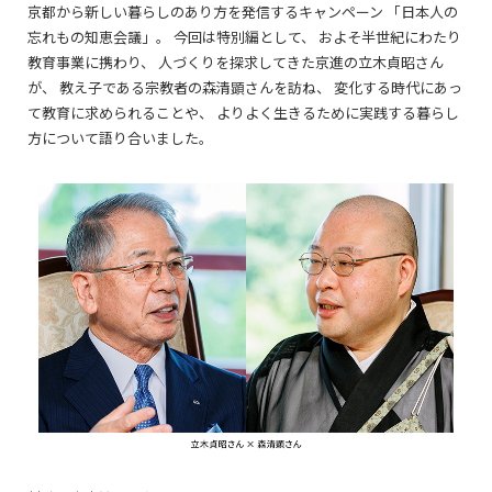
京都から新しい暮らしのあり方を発信するキャンペーン 「日本人の
忘れもの知恵会議」。 今回は特別編として、 およそ半世紀にわたり
教育事業に携わり、 人づくりを探求してきた京進の立木貞昭さん
が、 教え子である宗教者の森清顕さんを訪ね、 変化する時代にあっ
て教育に求められることや、 よりよく生きるために実践する暮らし
方について語り合いました。