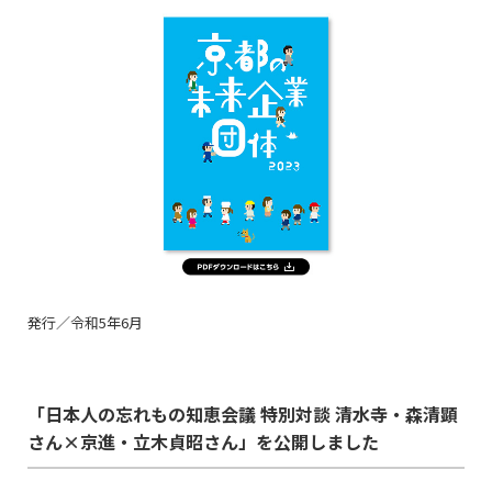
発行／令和5年6月
「日本人の忘れもの知恵会議 特別対談 清水寺・森清顕
さん×京進・立木貞昭さん」を公開しました