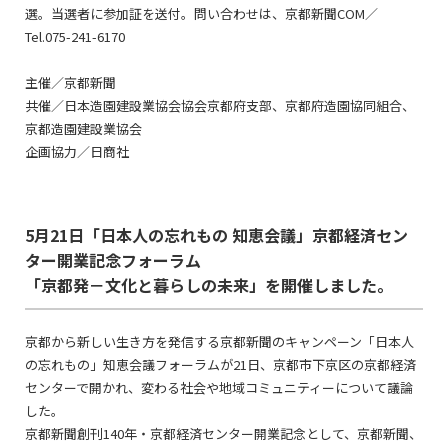
選。当選者に参加証を送付。問い合わせは、京都新聞COM／
Tel.075-241-6170
主催／京都新聞
共催／日本造園建設業協会協会京都府支部、京都府造園協同組合、
京都造園建設業協会
企画協力／日商社
5月21日「日本人の忘れもの 知恵会議」京都経済セン
ター開業記念フォーラム
「京都発－文化と暮らしの未来」を開催しました。
京都から新しい生き方を発信する京都新聞のキャンペーン「日本人
の忘れもの」知恵会議フォーラムが21日、京都市下京区の京都経済
センターで開かれ、変わる社会や地域コミュニティーについて議論
した。
京都新聞創刊140年・京都経済センター開業記念として、京都新聞、