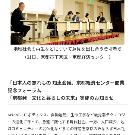
地域社会の再生などについて意見を出し合う登壇者ら
（21日、京都市下京区・京都経済センター）
「日本人の忘れもの 知恵会議」京都経済センター開業
記念フォーラム
「京都発－文化と暮らしの未来」実施のお知らせ
AIやIoT、ロボティクス、自動運転、生命工学など最先端テクノロジ
ーの進化に伴って、急速に変化する現代社会。一方、人口減少、地
域コミュニティーの弱体化など多くの課題を京都のみならず日本社