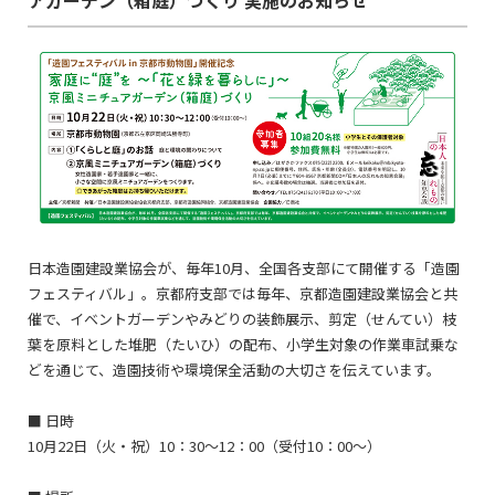
日本造園建設業協会が、毎年10月、全国各支部にて開催する「造園
フェスティバル」。京都府支部では毎年、京都造園建設業協会と共
催で、イベントガーデンやみどりの装飾展示、剪定（せんてい）枝
葉を原料とした堆肥（たいひ）の配布、小学生対象の作業車試乗な
どを通じて、造園技術や環境保全活動の大切さを伝えています。
■ 日時
10月22日（火・祝）10：30〜12：00（受付10：00〜）