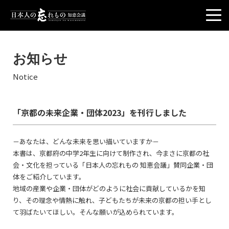
お知らせ
Notice
「京都の未来企業・団体2023」を刊行しました
－あなたは、どんな未来を思い描いていますか－
本書は、京都府の中学2年生に向けて制作され、今まさに京都の社
会・文化を担っている「日本人の忘れもの 知恵会議」賛同企業・団
体をご紹介しています。
地域の産業や企業・団体がどのように社会に貢献しているかを知
り、その理念や情熱に触れ、子どもたちが未来の京都の担い手とし
て羽ばたいてほしい。そんな願いが込められています。