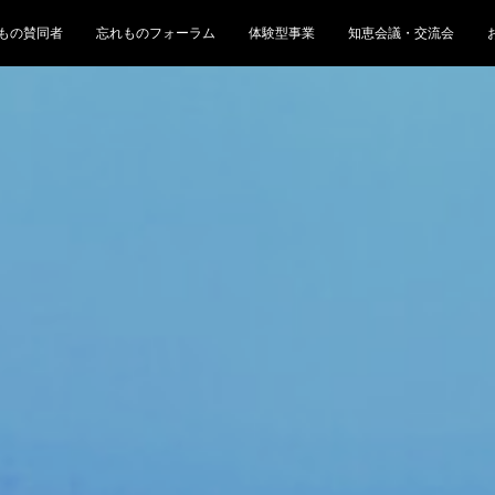
もの賛同者
忘れものフォーラム
体験型事業
知恵会議・交流会